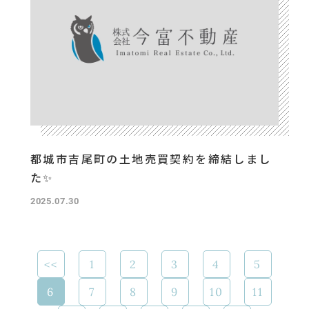
都城市吉尾町の土地売買契約を締結しまし
た✨
2025.07.30
<<
1
2
3
4
5
6
7
8
9
10
11