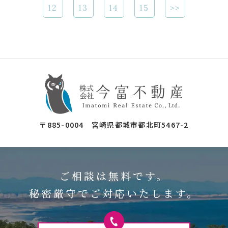
12
13
14
15
>>
〒885-0004 宮崎県都城市都北町5467-2
ご相談は無料です。
秘密厳守でご対応いたします。